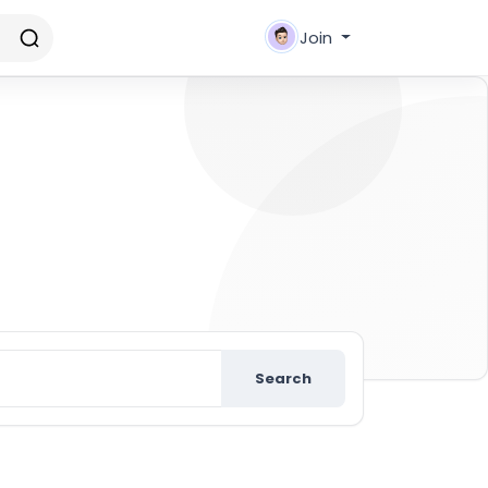
Join
new friends
Search