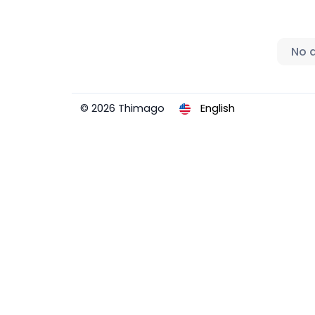
No 
© 2026 Thimago
English