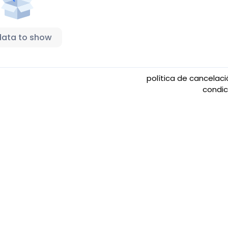
data to show
política de cancelac
condi