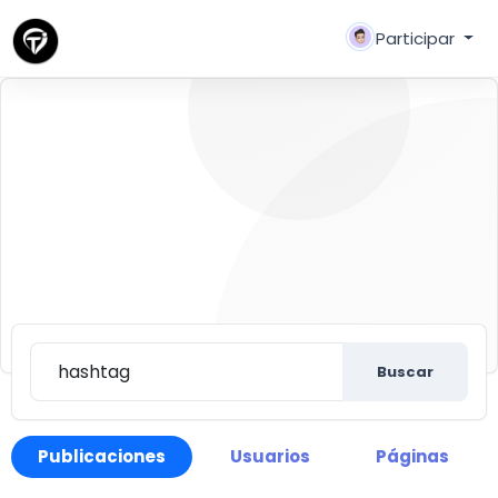
Participar
Buscar
Descubre nuevas personas, crear nuevas
conexiones y hacer nuevos amigos
Buscar
Publicaciones
Usuarios
Páginas