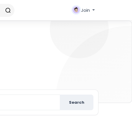
Join
new friends
Search