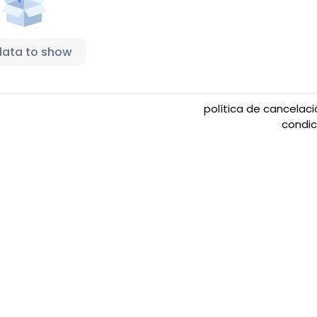
data to show
política de cancelac
condi