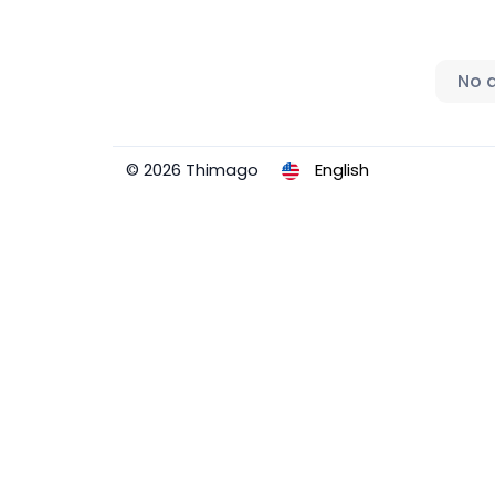
No 
© 2026 Thimago
English