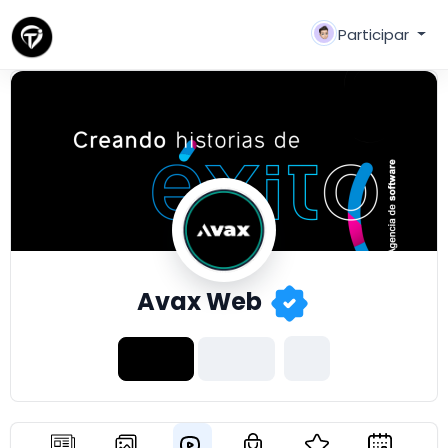
Participar
Avax Web