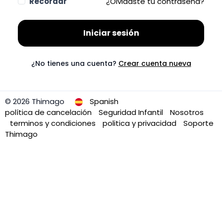
Recordar
¿Olvidaste tu contraseña?
Iniciar sesión
¿No tienes una cuenta?
Crear cuenta nueva
© 2026 Thimago
Spanish
política de cancelación
Seguridad Infantil
Nosotros
terminos y condiciones
politica y privacidad
Soporte
Thimago