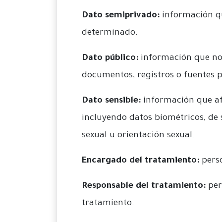
Dato semiprivado:
información qu
determinado.
Dato público:
información que no 
documentos, registros o fuentes p
Dato sensible:
información que afe
incluyendo datos biométricos, de sa
sexual u orientación sexual.
Encargado del tratamiento:
perso
Responsable del tratamiento:
pers
tratamiento.