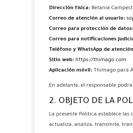
Dirección física:
Betania Campestr
Correo de atención al usuario:
so
Correo para protección de datos
Correo para notificaciones judicia
Teléfono y WhatsApp de atención
Sitio web:
https://thimago.com
Aplicación móvil:
Thimago para A
En adelante, el responsable podrá
2. OBJETO DE LA POL
La presente Política establece las
actualiza, analiza, transmite, tra