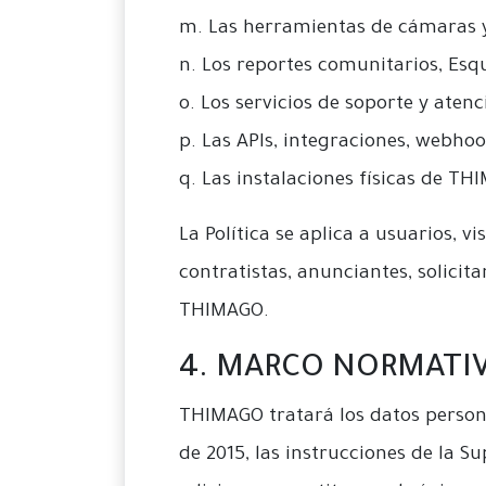
m. Las herramientas de cámaras 
n. Los reportes comunitarios, Esqu
o. Los servicios de soporte y atenc
p. Las APIs, integraciones, webho
q. Las instalaciones físicas de TH
La Política se aplica a usuarios, v
contratistas, anunciantes, solici
THIMAGO.
4. MARCO NORMATI
THIMAGO tratará los datos personal
de 2015, las instrucciones de la 