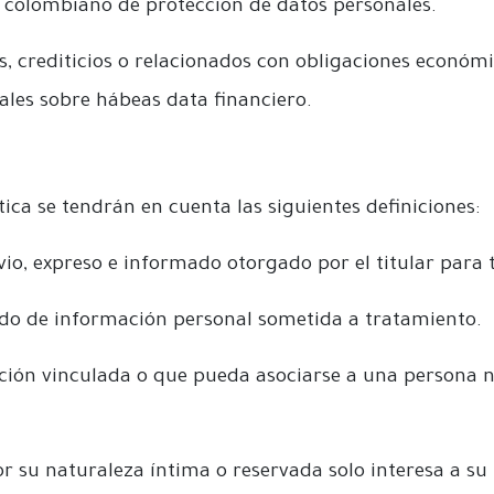
n colombiano de protección de datos personales.
s, crediticios o relacionados con obligaciones económ
les sobre hábeas data financiero.
tica se tendrán en cuenta las siguientes definiciones:
o, expreso e informado otorgado por el titular para t
do de información personal sometida a tratamiento.
ción vinculada o que pueda asociarse a una persona 
 su naturaleza íntima o reservada solo interesa a su t