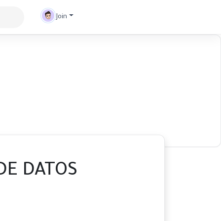
Join
DE DATOS