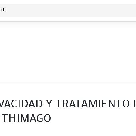
politica y privacidad
IVACIDAD Y TRATAMIENTO 
 THIMAGO