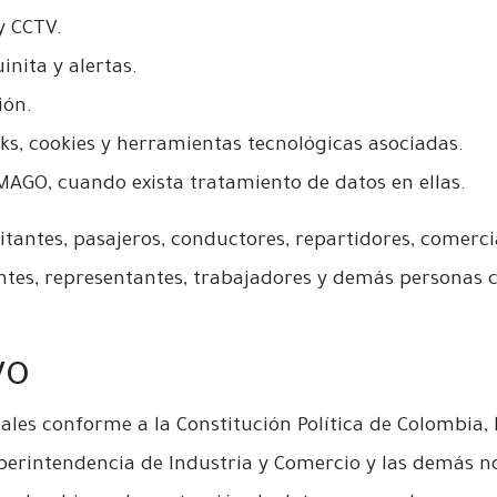
y CCTV.
inita y alertas.
ión.
oks, cookies y herramientas tecnológicas asociadas.
IMAGO, cuando exista tratamiento de datos en ellas.
isitantes, pasajeros, conductores, repartidores, comerci
tantes, representantes, trabajadores y demás personas 
VO
es conforme a la Constitución Política de Colombia, la
Superintendencia de Industria y Comercio y las demás 