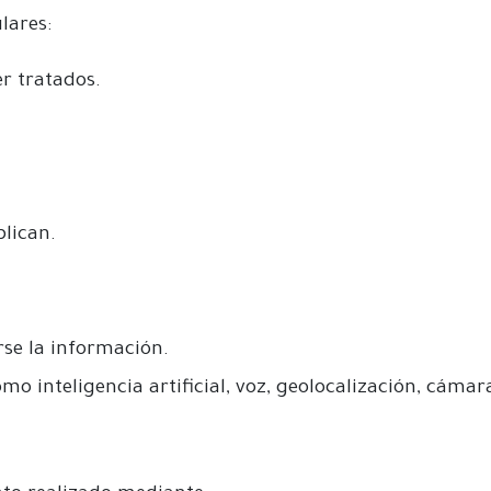
lares:
r tratados.
.
lican.
se la información.
o inteligencia artificial, voz, geolocalización, cámar