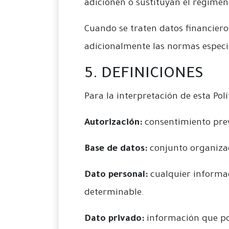
adicionen o sustituyan el régime
Cuando se traten datos financiero
adicionalmente las normas especia
5. DEFINICIONES
Para la interpretación de esta Polí
Autorización:
consentimiento previ
Base de datos:
conjunto organiza
Dato personal:
cualquier informa
determinable.
Dato privado:
información que por