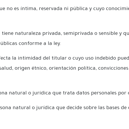
e no es íntima, reservada ni pública y cuyo conocimi
tiene naturaleza privada, semiprivada o sensible y q
úblicas conforme a la ley.
cta la intimidad del titular o cuyo uso indebido pue
lud, origen étnico, orientación política, convicciones r
na natural o jurídica que trata datos personales po
ona natural o jurídica que decide sobre las bases de d