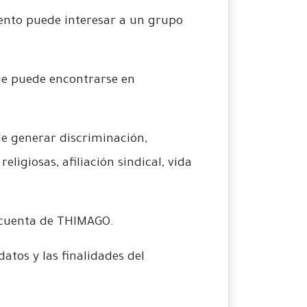
ento puede interesar a un grupo
ue puede encontrarse en
de generar discriminación,
eligiosas, afiliación sindical, vida
r cuenta de THIMAGO.
atos y las finalidades del