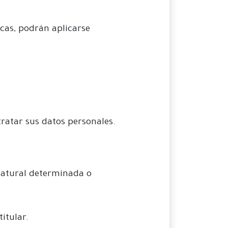
icas, podrán aplicarse
ratar sus datos personales.
natural determinada o
itular.