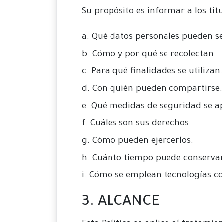
Su propósito es informar a los titu
a. Qué datos personales pueden se
b. Cómo y por qué se recolectan.
c. Para qué finalidades se utilizan
d. Con quién pueden compartirse.
e. Qué medidas de seguridad se ap
f. Cuáles son sus derechos.
g. Cómo pueden ejercerlos.
h. Cuánto tiempo puede conservar
i. Cómo se emplean tecnologías com
3. ALCANCE