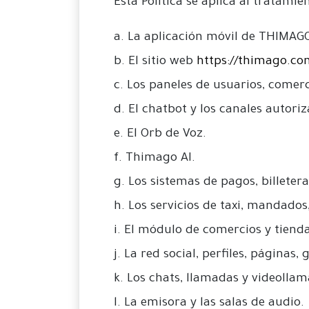
Esta Política se aplica al tratami
a. La aplicación móvil de THIMAG
b. El sitio web
https://thimago.co
c. Los paneles de usuarios, comer
d. El chatbot y los canales autor
e. El Orb de Voz.
f. Thimago AI.
g. Los sistemas de pagos, billetera
h. Los servicios de taxi, mandados
i. El módulo de comercios y tienda
j. La red social, perfiles, páginas,
k. Los chats, llamadas y videolla
l. La emisora y las salas de audio.