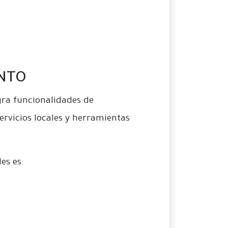
ENTO
gra funcionalidades de
servicios locales y herramientas
es es: