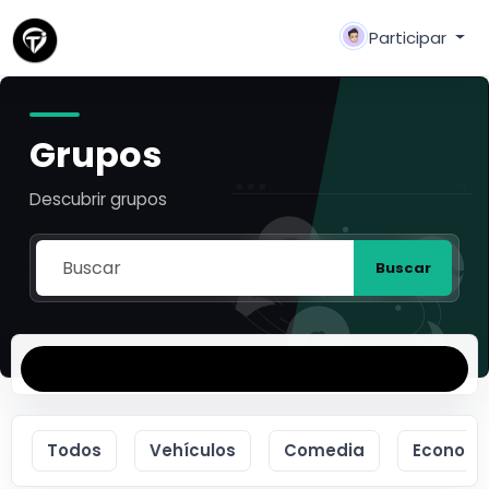
Participar
Grupos
Descubrir grupos
Buscar
Todos
Vehículos
Comedia
Economí