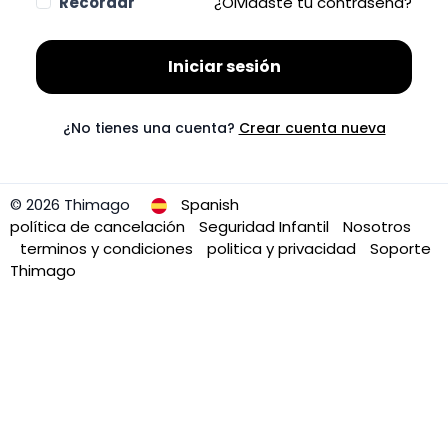
Recordar
¿Olvidaste tu contraseña?
Iniciar sesión
¿No tienes una cuenta?
Crear cuenta nueva
© 2026 Thimago
Spanish
política de cancelación
Seguridad Infantil
Nosotros
terminos y condiciones
politica y privacidad
Soporte
Thimago