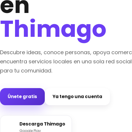
en
Thimago
Descubre ideas, conoce personas, apoya comerc
encuentra servicios locales en una sola red soci
para tu comunidad.
Únete gratis
Ya tengo una cuenta
Descarga Thimago
Google Play