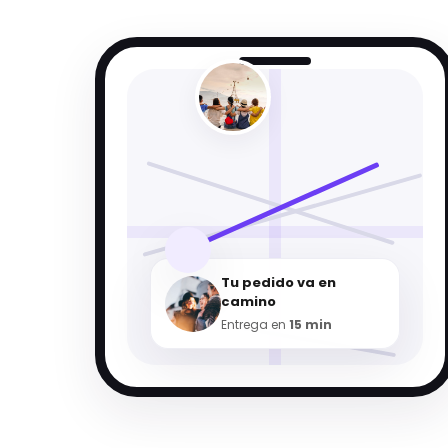
Tu pedido va en
camino
Entrega en
15 min