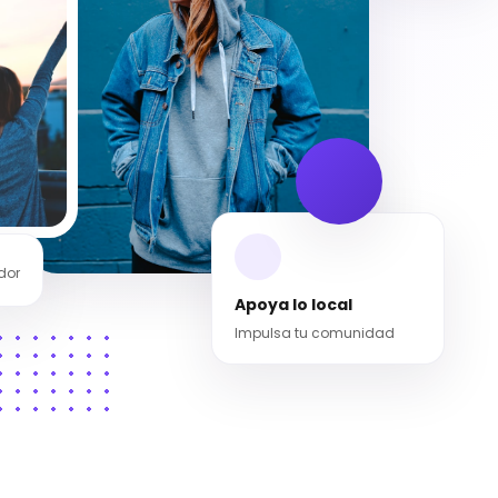
dor
Apoya lo local
Impulsa tu comunidad