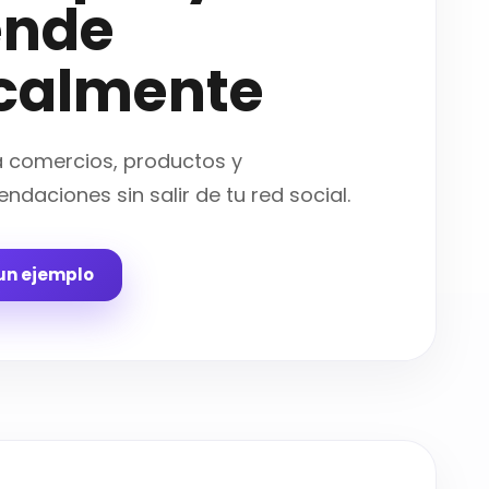
ende
calmente
a comercios, productos y
ndaciones sin salir de tu red social.
un ejemplo