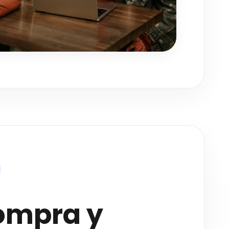
ompra y