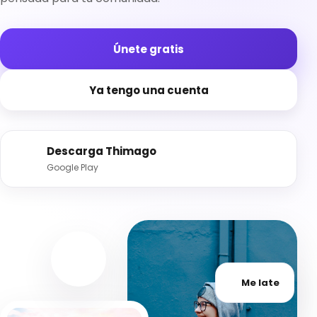
Únete gratis
Ya tengo una cuenta
Descarga Thimago
Google Play
Me late