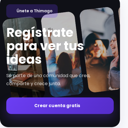
Únete a Thimago
Regístrate
para ver tus
ideas
Sé parte de una comunidad que crea,
comparte y crece junta.
Crear cuenta gratis