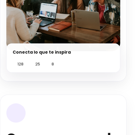
Conecta lo que te inspira
128
25
8