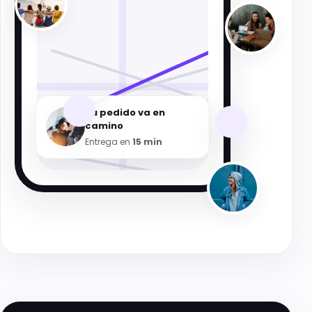
Tu pedido va en
camino
Entrega en
15 min