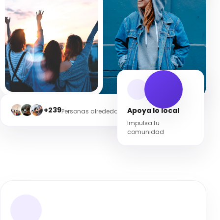
+239
Apoya lo local
Personas alrededor
Impulsa tu
comunidad