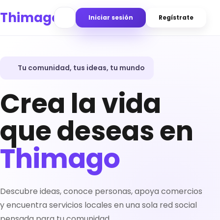
Thimago
Iniciar sesión
Regístrate
Tu comunidad, tus ideas, tu mundo
Crea la vida
que deseas en
Thimago
Descubre ideas, conoce personas, apoya comercios
y encuentra servicios locales en una sola red social
pensada para tu comunidad.