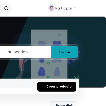
Participar
Buscar
Crear producto
Price High