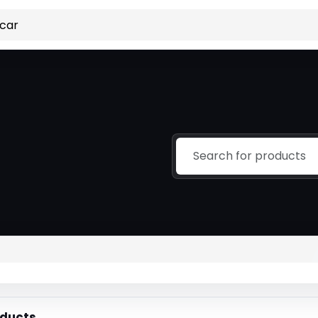
ducts