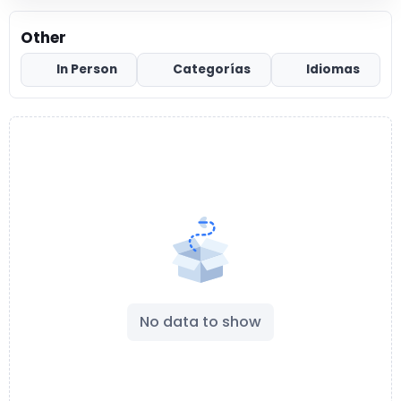
Other
In Person
Categorías
Idiomas
No data to show